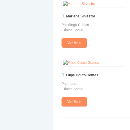
Mariana Silvestre
Psicóloga Clínica
Clínica Social
Ver Mais
Filipe Couto Gomes
Psiquiatra
Clínica Social
Ver Mais