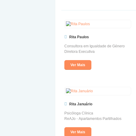
Rita Paulos
Consultora em Igualdade de Género
Diretora Executiva
Ver Mais
Rita Januário
Psicóloga Clínica
ReAJo - Apartamentos Partilhados
Ver Mais