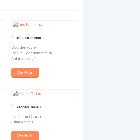
Inês Palminha
Coordenadora
ReAJo - Apartamento de
Autonomização
Ver Mais
Afonso Tadeu
Psicólogo Clínico
Clínica Social
Ver Mais