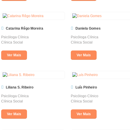
Catarina Rêgo Moreira
Daniela Gomes
Psicóloga Clínica
Psicóloga Clínica
Clínica Social
Clínica Social
Ver Mais
Ver Mais
Liliana S. Ribeiro
Luís Pinheiro
Psicóloga Clínica
Psicólogo Clínico
Clínica Social
Clínica Social
Ver Mais
Ver Mais