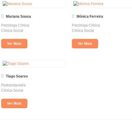
Mariana Sousa
Mónica Ferreira
Psicóloga Clínica
Psicóloga Clínica
Clínica Social
Clínica Social
Ver Mais
Ver Mais
Tiago Soares
Pedopsiquiatra
Clínica Social
Ver Mais