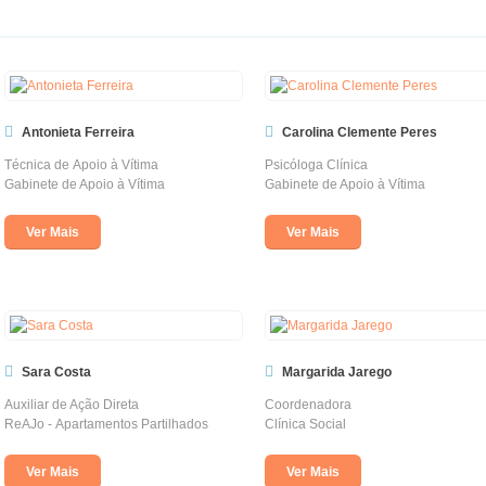
Antonieta Ferreira
Carolina Clemente Peres
Técnica de Apoio à Vítima
Psicóloga Clínica
Gabinete de Apoio à Vítima
Gabinete de Apoio à Vítima
Ver Mais
Ver Mais
Sara Costa
Margarida Jarego
Auxiliar de Ação Direta
Coordenadora
ReAJo - Apartamentos Partilhados
Clínica Social
Ver Mais
Ver Mais