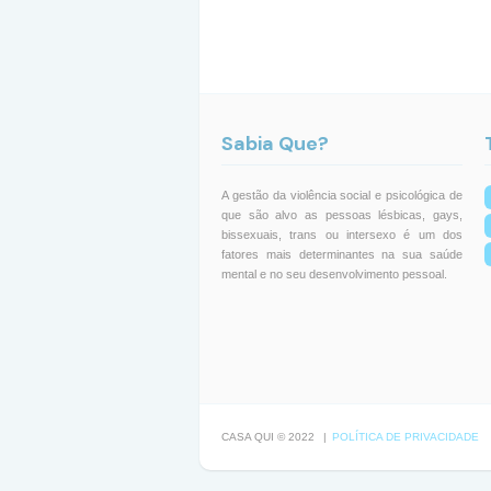
Sabia Que?
A gestão da violência social e psicológica de
que são alvo as pessoas lésbicas, gays,
bissexuais, trans ou intersexo é um dos
fatores mais determinantes na sua saúde
mental e no seu desenvolvimento pessoal.
CASA QUI © 2022
|
POLÍTICA DE PRIVACIDADE